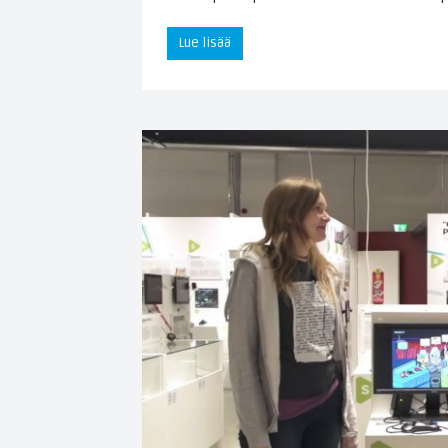
Lue lisää