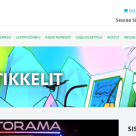
Ost
Seuraa Sk
NUMERO
LEHTIPISTEHAKU
KAIKKI NUMEROT
SISÄLLYSLUETTELO
NOSTOT
MEDIAK
IKKELIT
SI