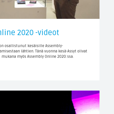
line 2020 -videot
 on osallistunut kesäisille Assembly-
tamisestaan lähtien. Tänä vuonna kesä-Assyt olivat
oli mukana myös Assembly Online 2020:ssa.