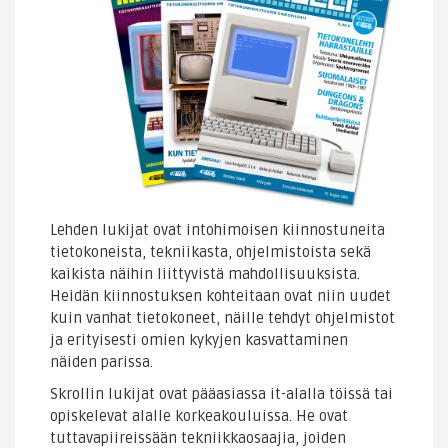
Lehden lukijat ovat intohimoisen kiinnostuneita
tietokoneista, tekniikasta, ohjelmistoista sekä
kaikista näihin liittyvistä mahdollisuuksista.
Heidän kiinnostuksen kohteitaan ovat niin uudet
kuin vanhat tietokoneet, näille tehdyt ohjelmistot
ja erityisesti omien kykyjen kasvattaminen
näiden parissa.
Skrollin lukijat ovat pääasiassa it-alalla töissä tai
opiskelevat alalle korkeakouluissa. He ovat
tuttavapiireissään tekniikkaosaajia, joiden