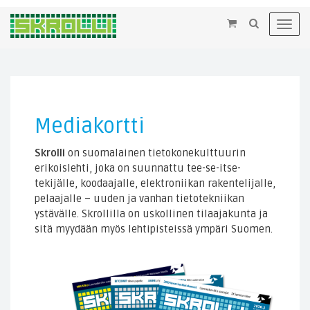
×
Toggl
navig
Mediakortti
Skrolli
on suomalainen tietokonekulttuurin
erikoislehti, joka on suunnattu tee-se-itse-
tekijälle, koodaajalle, elektroniikan rakentelijalle,
pelaajalle – uuden ja vanhan tietotekniikan
ystävälle. Skrollilla on uskollinen tilaajakunta ja
sitä myydään myös lehtipisteissä ympäri Suomen.