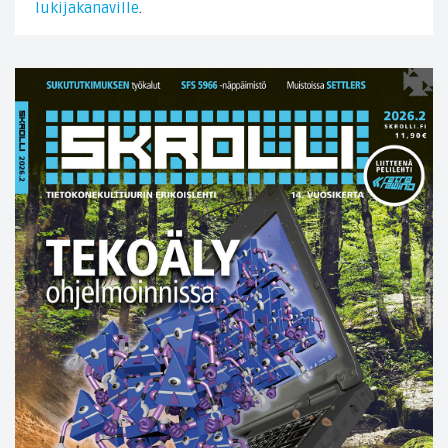
lukijakanaville
.