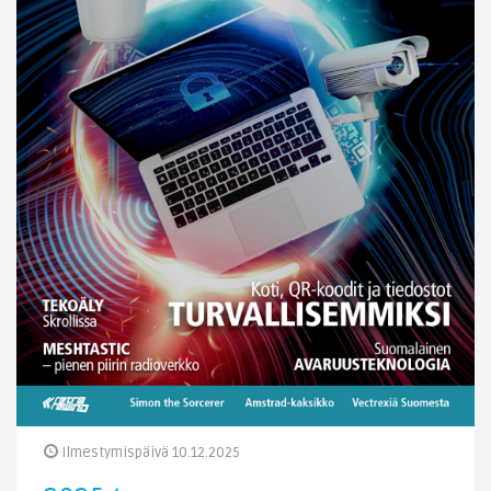
Ilmestymispäivä 10.12.2025