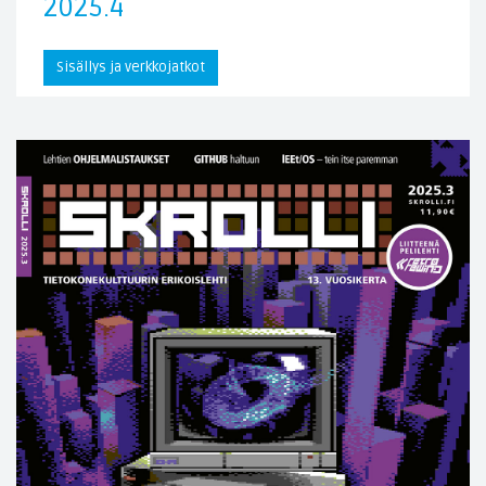
2025.4
Sisällys ja verkkojatkot