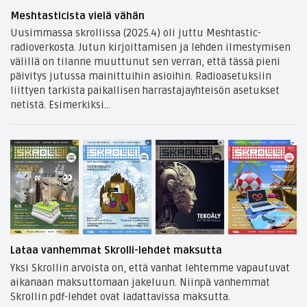
Meshtasticista vielä vähän
Uusimmassa skrollissa (2025.4) oli juttu Meshtastic-
radioverkosta. Jutun kirjoittamisen ja lehden ilmestymisen
välillä on tilanne muuttunut sen verran, että tässä pieni
päivitys jutussa mainittuihin asioihin. Radioasetuksiin
liittyen tarkista paikallisen harrastajayhteisön asetukset
netistä. Esimerkiksi...
Lataa vanhemmat Skrolli-lehdet maksutta
Yksi Skrollin arvoista on, että vanhat lehtemme vapautuvat
aikanaan maksuttomaan jakeluun. Niinpä vanhemmat
Skrollin pdf-lehdet ovat ladattavissa maksutta.