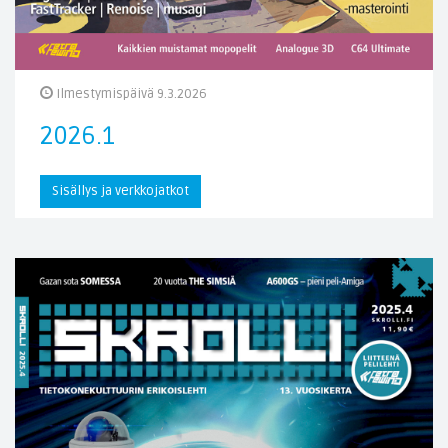
Ilmestymispäivä 9.3.2026
2026.1
Sisällys ja verkkojatkot