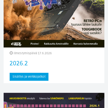
Ilmestymispäivä 17.6.2026
2026.2
Sisällys ja verkkojatkot