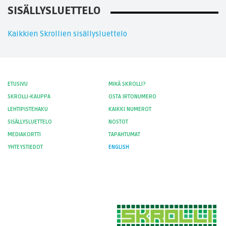
SISÄLLYSLUETTELO
Kaikkien Skrollien sisällysluettelo
ETUSIVU
MIKÄ SKROLLI?
SKROLLI-KAUPPA
OSTA IRTONUMERO
LEHTIPISTEHAKU
KAIKKI NUMEROT
SISÄLLYSLUETTELO
NOSTOT
MEDIAKORTTI
TAPAHTUMAT
YHTEYSTIEDOT
ENGLISH