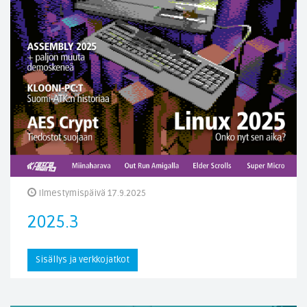
Ilmestymispäivä 17.9.2025
2025.3
Sisällys ja verkkojatkot