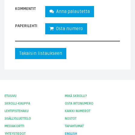
KOMMENTIT
Anna palautetta
PAPERILEHTI
Osta numero
Takaisin listaukseen
ETUSIVU
MIKÄ SKROLLI?
SKROLLI-KAUPPA
OSTA IRTONUMERO
LEHTIPISTEHAKU
KAIKKI NUMEROT
SISÄLLYSLUETTELO
NOSTOT
MEDIAKORTTI
TAPAHTUMAT
YHTEYSTIEDOT
ENGLISH