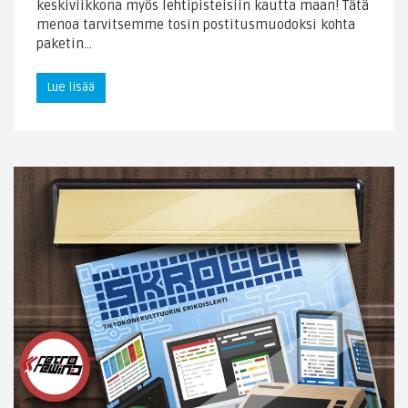
keskiviikkona myös lehtipisteisiin kautta maan! Tätä
menoa tarvitsemme tosin postitusmuodoksi kohta
paketin…
Lue lisää