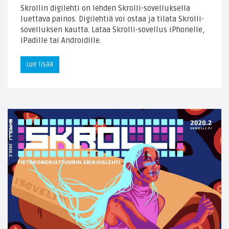
Skrollin digilehti on lehden Skrolli-sovelluksella
luettava painos. Digilehtiä voi ostaa ja tilata Skrolli-
sovelluksen kautta. Lataa Skrolli-sovellus iPhonelle,
iPadille tai Androidille.
Lue lisää