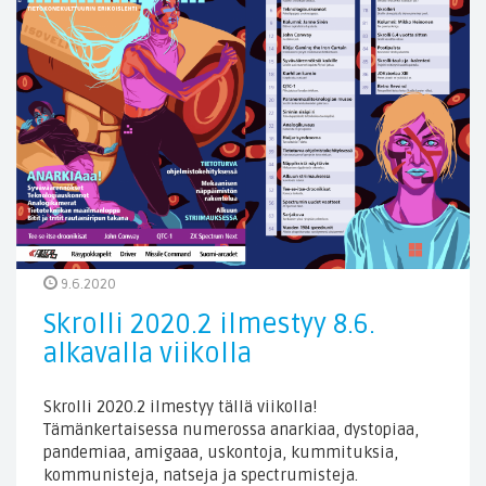
9.6.2020
Skrolli 2020.2 ilmestyy 8.6.
alkavalla viikolla
Skrolli 2020.2 ilmestyy tällä viikolla!
Tämänkertaisessa numerossa anarkiaa, dystopiaa,
pandemiaa, amigaaa, uskontoja, kummituksia,
kommunisteja, natseja ja spectrumisteja.