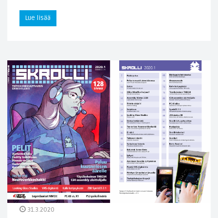
Lue lisää
31.3.2020