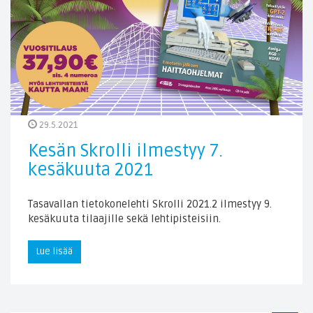
29.5.2021
Kesän Skrolli ilmestyy 7.
kesäkuuta 2021
Tasavallan tietokonelehti Skrolli 2021.2 ilmestyy 9.
kesäkuuta tilaajille sekä lehtipisteisiin.
Lue lisää