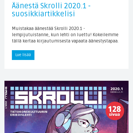
Äänestä Skrolli 2020.1 -
suosikkiartikkelisi
Muistakaa äänestää Skrolli 2020.1 -
lempijutuistanne, kun lehti on luettu! Kokeilemme
tällä kertaa kirjautumisesta vapaata äänestystapaa.
Lue lisää