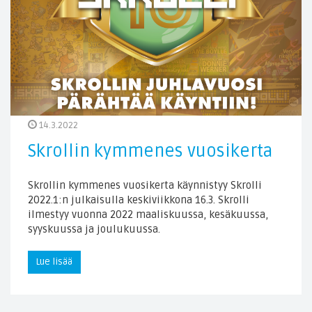
14.3.2022
Skrollin kymmenes vuosikerta
Skrollin kymmenes vuosikerta käynnistyy Skrolli
2022.1:n julkaisulla keskiviikkona 16.3. Skrolli
ilmestyy vuonna 2022 maaliskuussa, kesäkuussa,
syyskuussa ja joulukuussa.
Lue lisää