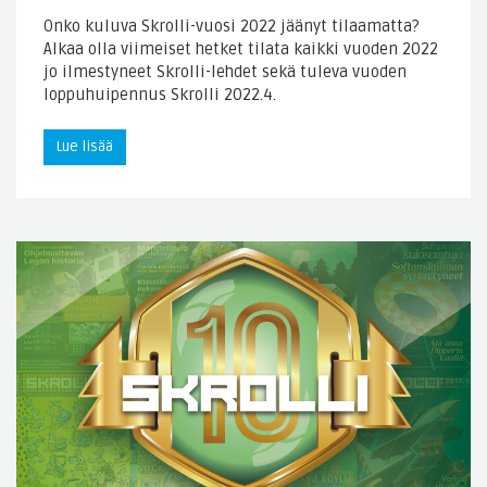
Onko kuluva Skrolli-vuosi 2022 jäänyt tilaamatta?
Alkaa olla viimeiset hetket tilata kaikki vuoden 2022
jo ilmestyneet Skrolli-lehdet sekä tuleva vuoden
loppuhuipennus Skrolli 2022.4.
Lue lisää