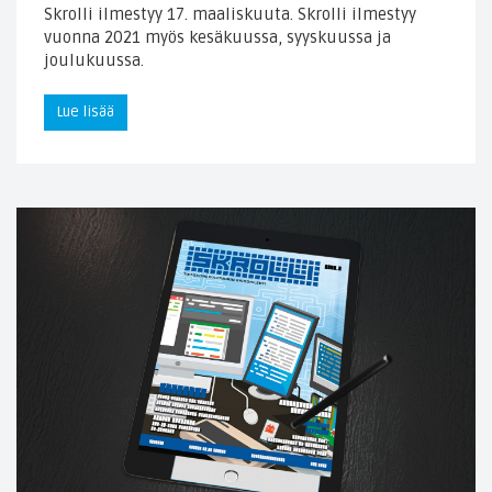
Skrolli ilmestyy 17. maaliskuuta. Skrolli ilmestyy
vuonna 2021 myös kesäkuussa, syyskuussa ja
joulukuussa.
Lue lisää