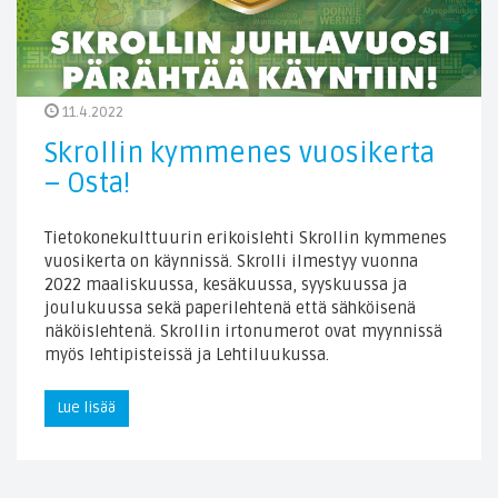
11.4.2022
Skrollin kymmenes vuosikerta
– Osta!
Tietokonekulttuurin erikoislehti Skrollin kymmenes
vuosikerta on käynnissä. Skrolli ilmestyy vuonna
2022 maaliskuussa, kesäkuussa, syyskuussa ja
joulukuussa sekä paperilehtenä että sähköisenä
näköislehtenä. Skrollin irtonumerot ovat myynnissä
myös lehtipisteissä ja Lehtiluukussa.
Lue lisää