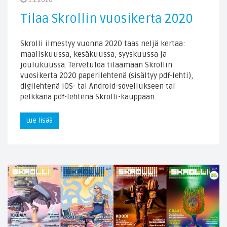
Tilaa Skrollin vuosikerta 2020
Skrolli ilmestyy vuonna 2020 taas neljä kertaa:
maaliskuussa, kesäkuussa, syyskuussa ja
joulukuussa. Tervetuloa tilaamaan Skrollin
vuosikerta 2020 paperilehtenä (sisältyy pdf-lehti),
digilehtenä iOS- tai Android-sovellukseen tai
pelkkänä pdf-lehtenä Skrolli-kauppaan.
Lue lisää