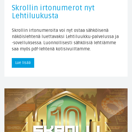
Skrollin irtonumerot nyt
Lehtiluukusta
Skrollin irtonumeroita voi nyt ostaa sähköisenä
näköislehtenä luettavaksi Lehtiluukku-palvelussa ja
-sovelluksessa. Luonnollisesti sähköisiä lehtiämme
saa myös pdf-lehtenä kotisivuiltamme.
Lue lisää