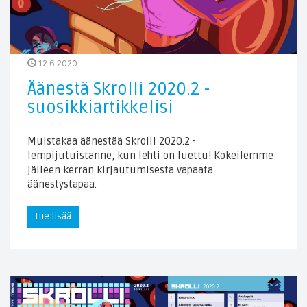
12.6.2020
Äänestä Skrolli 2020.2 -
suosikkiartikkelisi
Muistakaa äänestää Skrolli 2020.2 -
lempijutuistanne, kun lehti on luettu! Kokeilemme
jälleen kerran kirjautumisesta vapaata
äänestystapaa.
Lue lisää