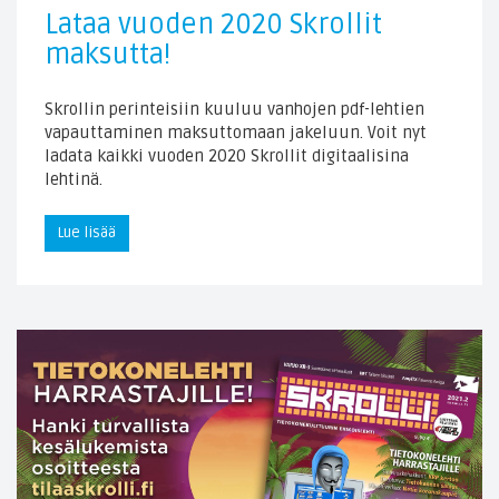
Lataa vuoden 2020 Skrollit
maksutta!
Skrollin perinteisiin kuuluu vanhojen pdf-lehtien
vapauttaminen maksuttomaan jakeluun. Voit nyt
ladata kaikki vuoden 2020 Skrollit digitaalisina
lehtinä.
Lue lisää