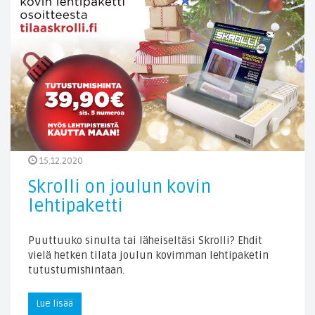
15.12.2020
Skrolli on joulun kovin
lehtipaketti
Puuttuuko sinulta tai läheiseltäsi Skrolli? Ehdit
vielä hetken tilata joulun kovimman lehtipaketin
tutustumishintaan.
Lue lisää