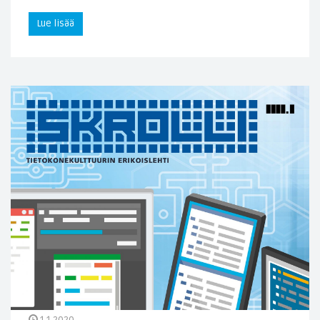
Lue lisää
1.1.2020