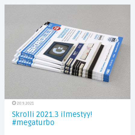
20.9.2021
Skrolli 2021.3 ilmestyy!
#megaturbo