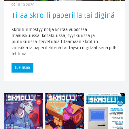
18.10.2020
Tilaa Skrolli paperilla tai diginä
Skrolli ilmestyy neljä kertaa vuodessa:
maaliskuussa, kesäkuussa, syyskuussa ja
joulukuussa. Tervetuloa tilaamaan Skrollin
vuosikerta paperilehtenä tai täysin digitaalisena pdf-
lehtenä.
Lue lisää