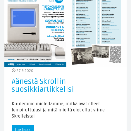
27.9.2020
Äänestä Skrollin
suosikkiartikkelisi
Kuulemme mielellämme, mitkä ovat olleet
lempijuttujasi ja mitä mieltä olet ollut viime
Skrolleista!
Lue lisää