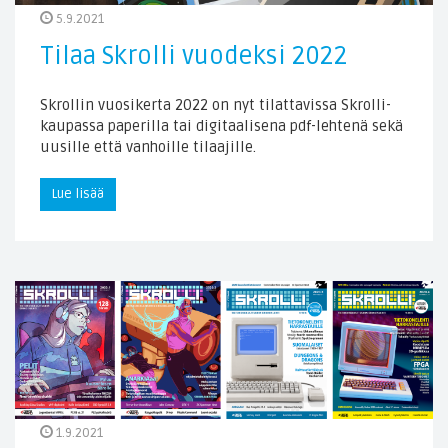
5.9.2021
Tilaa Skrolli vuodeksi 2022
Skrollin vuosikerta 2022 on nyt tilattavissa Skrolli-
kaupassa paperilla tai digitaalisena pdf-lehtenä sekä
uusille että vanhoille tilaajille.
Lue lisää
1.9.2021