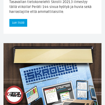
Tasavallan tietokonelehti Skrolli 2021.3 ilmestyy
tällä viikolla! Peräti 144 sivua hyötyä ja huvia sekä
harrastajille että ammattilaisille.
Lue lisää