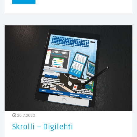
26.7.2020
Skrolli – Digilehti