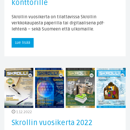
konttorille
Skrollin vuosikerta on tilattavissa Skrollin
verkkokaupasta paperilla tai digitaalisena pdf-
lehtenä – sekä Suomeen että ulkomaille.
Lue lisää
1.12.2022
Skrollin vuosikerta 2022