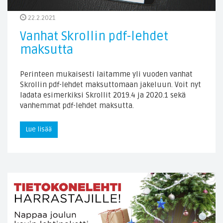
22.2.2021
Vanhat Skrollin pdf-lehdet
maksutta
Perinteen mukaisesti laitamme yli vuoden vanhat
Skrollin pdf-lehdet maksuttomaan jakeluun. Voit nyt
ladata esimerkiksi Skrollit 2019.4 ja 2020.1 sekä
vanhemmat pdf-lehdet maksutta.
Lue lisää