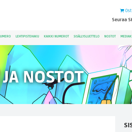
Ost
Seuraa Sk
NUMERO
LEHTIPISTEHAKU
KAIKKI NUMEROT
SISÄLLYSLUETTELO
NOSTOT
MEDIAK
 JA NOSTOT
SI