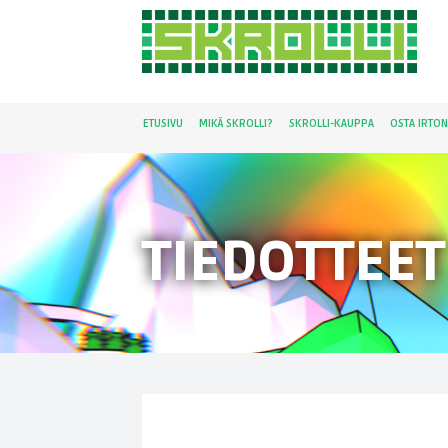
ETUSIVU
MIKÄ SKROLLI?
SKROLLI-KAUPPA
OSTA IRTO
TIEDOTTEET