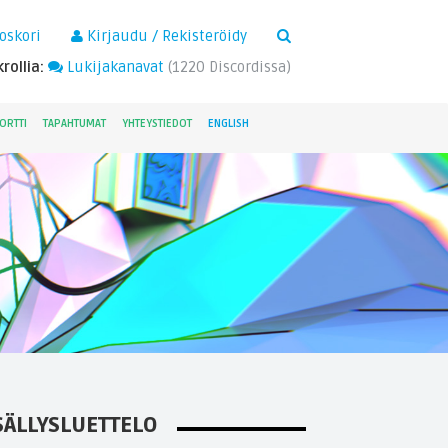
×
oskori
Kirjaudu / Rekisteröidy
rollia:
Lukijakanavat
(
1220
Discordissa)
ORTTI
TAPAHTUMAT
YHTEYSTIEDOT
ENGLISH
SÄLLYSLUETTELO