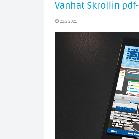
Vanhat Skrollin pdf
22.2.2021