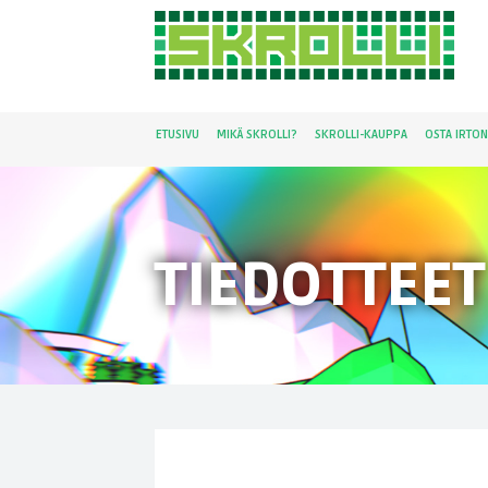
ETUSIVU
MIKÄ SKROLLI?
SKROLLI-KAUPPA
OSTA IRTO
TIEDOTTEET