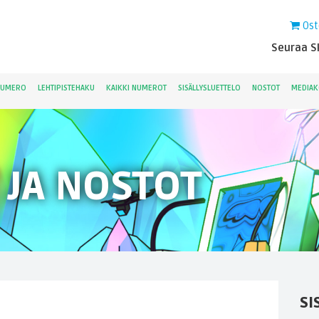
Ost
Seuraa Sk
NUMERO
LEHTIPISTEHAKU
KAIKKI NUMEROT
SISÄLLYSLUETTELO
NOSTOT
MEDIAK
 JA NOSTOT
SI