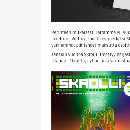
Perinteen mukaisesti laitamme yli vu
jakeluun. Voit nyt ladata esimerkiksi Sk
vanhemmat pdf-lehdet maksutta osoit
Tänäkin vuonna Skrolli ilmestyy neljästi
tilannut Skrollia, nyt on aika varmis