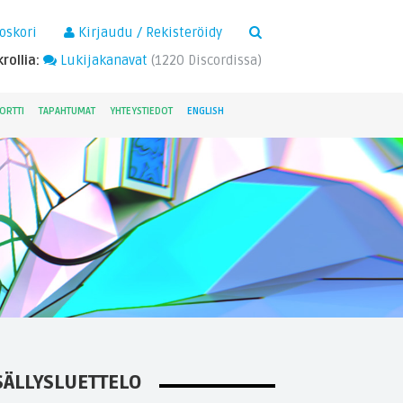
×
oskori
Kirjaudu / Rekisteröidy
rollia:
Lukijakanavat
(
1220
Discordissa)
ORTTI
TAPAHTUMAT
YHTEYSTIEDOT
ENGLISH
SÄLLYSLUETTELO