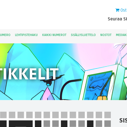
Ost
Seuraa Sk
NUMERO
LEHTIPISTEHAKU
KAIKKI NUMEROT
SISÄLLYSLUETTELO
NOSTOT
MEDIAK
IKKELIT
SI