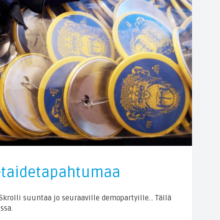
9-taidetapahtumaa
 Skrolli suuntaa jo seuraaville demopartyille… Tällä
ssa.