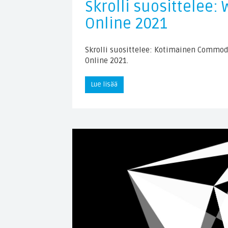
Skrolli suosittelee:
Online 2021
Skrolli suosittelee: Kotimainen Commo
Online 2021.
Lue lisää