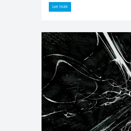
Lue lisää