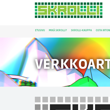
ETUSIVU
MIKÄ SKROLLI?
SKROLLI-KAUPPA
OSTA IRTO
VERKKOART