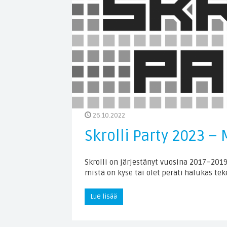
26.10.2022
Skrolli Party 2023 – 
Skrolli on järjestänyt vuosina 2017–2019
mistä on kyse tai olet peräti halukas te
Lue lisää