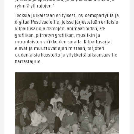
ryhmiä yli rajojen.”
Teoksia julkaistaan erityisesti ns. demopartyillä ja
digitaalifestivaaleilla, joissa järjestetään erilaisia
kilpailusarjoja demojen, animaatioiden, 3d-
grafiikan, piirretyn grafiikan, musiikin ja
muunlaisten virikkeiden saralla. Kilpailusarjat
elävät ja muuttuvat ajan mittaan, tarjoten
uudenlaisia haasteita ja yllykkeitä aikaansaaville
harrastajille.