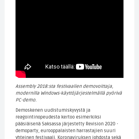
Assembly 2018:sta festivaalien demovoittaja,
modernilla Windows-käyttöjärjestelmällä pyörivä
PC-demo.
Demoskenen uudistumiskyvystä ja
reagointinopeudesta kertoo esimerkiksi
pääsiäisenä Saksassa järjestetty Revision 2020 -
demoparty, eurooppalaisten harrastajien suuri
yhteinen festivaali. Koronaviruksen johdosta sekä