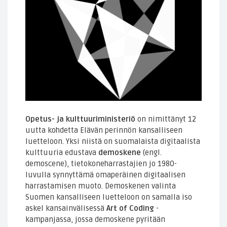
Opetus- ja kulttuuriministeriö
on nimittänyt 12
uutta kohdetta Elävän perinnön kansalliseen
luetteloon. Yksi niistä on suomalaista digitaalista
kulttuuria edustava
demoskene
(engl.
demoscene), tietokoneharrastajien jo 1980-
luvulla synnyttämä omaperäinen digitaalisen
harrastamisen muoto. Demoskenen valinta
Suomen kansalliseen luetteloon on samalla iso
askel kansainvälisessä
Art of Coding
-
kampanjassa, jossa demoskene pyritään