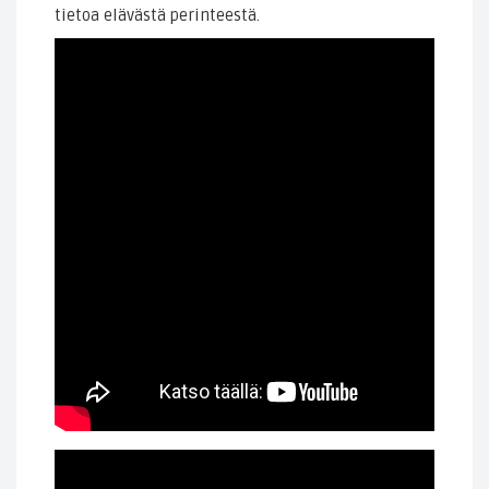
tietoa elävästä perinteestä.