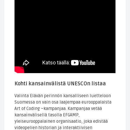
Kohti kansainvälistä UNESCOn listaa
Valinta Elävän perinnön kansalliseen luetteloon
Suomessa on vain osa laajempaa eurooppalaista
Art of Coding –kampanjaa. Kampanjaa vetää
kansainvälisellä tasolla EFGAMP,
yleiseurooppalainen organisaatio, joka edistää
videopelien historian ja interaktiivisen