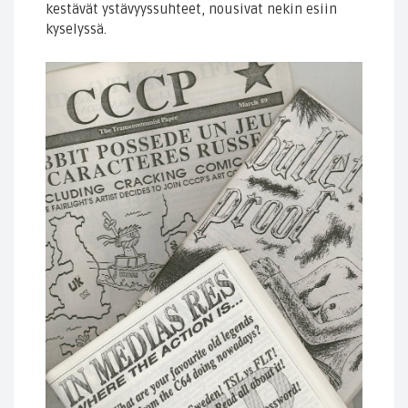
kestävät ystävyyssuhteet, nousivat nekin esiin
kyselyssä.