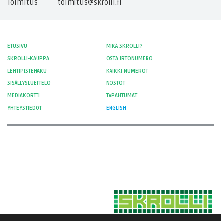
Toimitus
toimitus@skrolli.fi
ETUSIVU
MIKÄ SKROLLI?
SKROLLI-KAUPPA
OSTA IRTONUMERO
LEHTIPISTEHAKU
KAIKKI NUMEROT
SISÄLLYSLUETTELO
NOSTOT
MEDIAKORTTI
TAPAHTUMAT
YHTEYSTIEDOT
ENGLISH