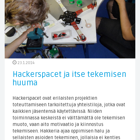
23.1.2014
Hackerspacet ja itse tekemisen
huuma
Hackerspacet ovat erilaisten projektien
toteuttamiseen tarkoitettuja yhteistiloja, jotka ovat
kaikkien jäsentensä käytettävissä. Niiden
toiminnassa keskeistä ei välttämättä ole tekemisen
muoto, vaan aito motivaatio ja kiinnostus
tekemiseen. Hakkeria ajaa oppimisen halu ja
sellaisten asioiden tekeminen, jollaisia ei kenties