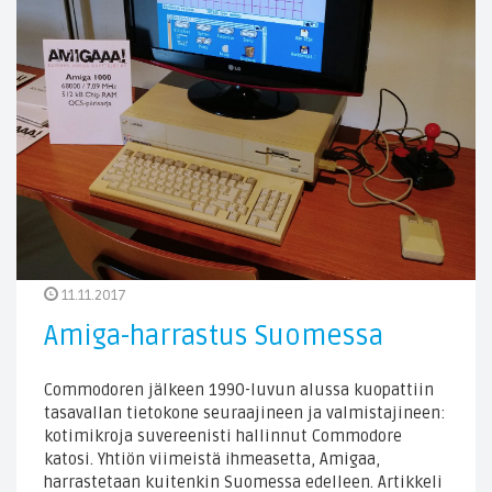
11.11.2017
Amiga-harrastus Suomessa
Commodoren jälkeen 1990-luvun alussa kuopattiin
tasavallan tietokone seuraajineen ja valmistajineen:
kotimikroja suvereenisti hallinnut Commodore
katosi. Yhtiön viimeistä ihmeasetta, Amigaa,
harrastetaan kuitenkin Suomessa edelleen. Artikkeli