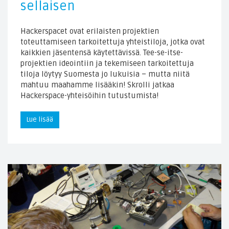
sellaisen
Hackerspacet ovat erilaisten projektien
toteuttamiseen tarkoitettuja yhteistiloja, jotka ovat
kaikkien jäsentensä käytettävissä. Tee-se-itse-
projektien ideointiin ja tekemiseen tarkoitettuja
tiloja löytyy Suomesta jo lukuisia – mutta niitä
mahtuu maahamme lisääkin! Skrolli jatkaa
Hackerspace-yhteisöihin tutustumista!
Lue lisää