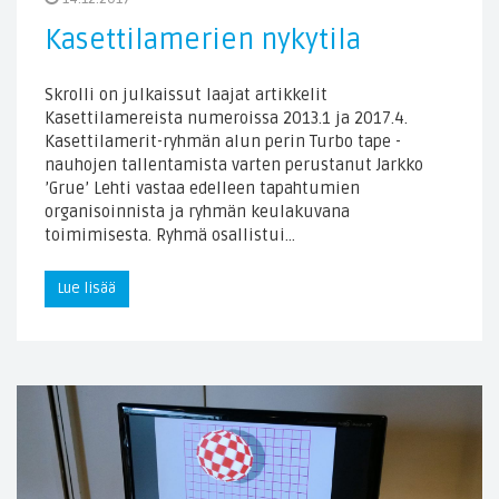
Kasettilamerien nykytila
Skrolli on julkaissut laajat artikkelit
Kasettilamereista numeroissa 2013.1 ja 2017.4.
Kasettilamerit-ryhmän alun perin Turbo tape -
nauhojen tallentamista varten perustanut Jarkko
’Grue’ Lehti vastaa edelleen tapahtumien
organisoinnista ja ryhmän keulakuvana
toimimisesta. Ryhmä osallistui…
Lue lisää