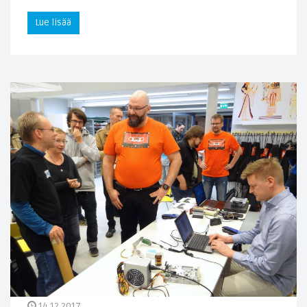
Lue lisää
14.12.2017