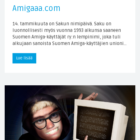
Amigaaa.com
14. tammikuuta on Sakun nimipäivä. Saku on
luonnollisesti myös vuonna 1993 alkunsa saaneen
Suomen Amiga-käyttäjät ry:n lempinimi, joka tuli
alkujaan sanoista Suomen Amiga-käyttäjien unioni…
Lue lisää