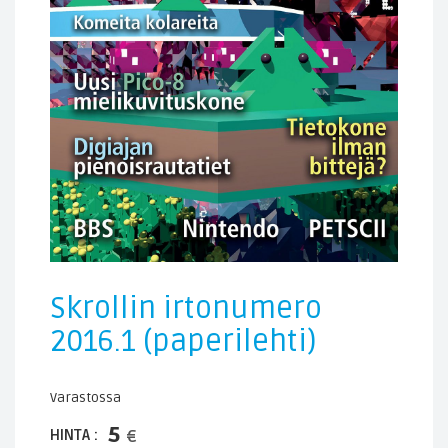
Skrollin irtonumero
2016.1 (paperilehti)
Varastossa
5
HINTA :
€