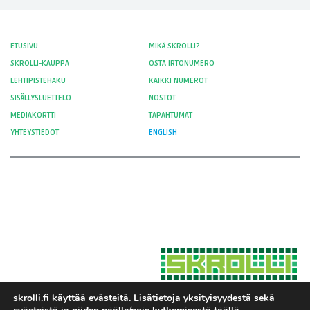
8,00 €
ETUSIVU
MIKÄ SKROLLI?
SKROLLI-KAUPPA
OSTA IRTONUMERO
LEHTIPISTEHAKU
KAIKKI NUMEROT
SISÄLLYSLUETTELO
NOSTOT
MEDIAKORTTI
TAPAHTUMAT
YHTEYSTIEDOT
ENGLISH
skrolli.fi käyttää evästeitä. Lisätietoja yksityisyydestä sekä