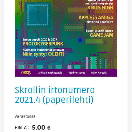
Skrollin irtonumero
2021.4 (paperilehti)
Varastossa
5.00
HINTA :
€