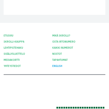
ETUSIVU
MIKÄ SKROLLI?
SKROLLI-KAUPPA
OSTA IRTONUMERO
LEHTIPISTEHAKU
KAIKKI NUMEROT
SISÄLLYSLUETTELO
NOSTOT
MEDIAKORTTI
TAPAHTUMAT
YHTEYSTIEDOT
ENGLISH