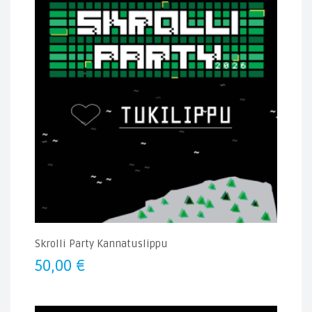
Skrolli Party Kannatuslippu
50,00
€