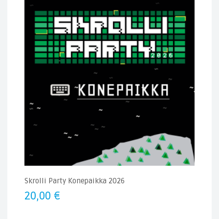
Skrolli Party Konepaikka 2026
20,00
€