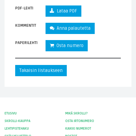
PDF-LEHTI
Lataa PDF
KOMMENTIT
Anna palautetta
PAPERILEHTI
Osta numero
Takaisin listaukseen
ETUSIVU
MIKÄ SKROLLI?
SKROLLI-KAUPPA
OSTA IRTONUMERO
LEHTIPISTEHAKU
KAIKKI NUMEROT