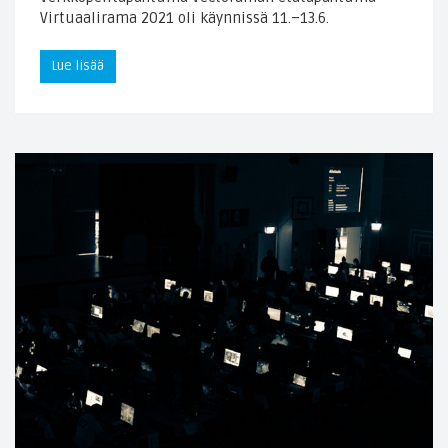
Virtuaalirama 2021 oli käynnissä 11.–13.6.
Lue lisää