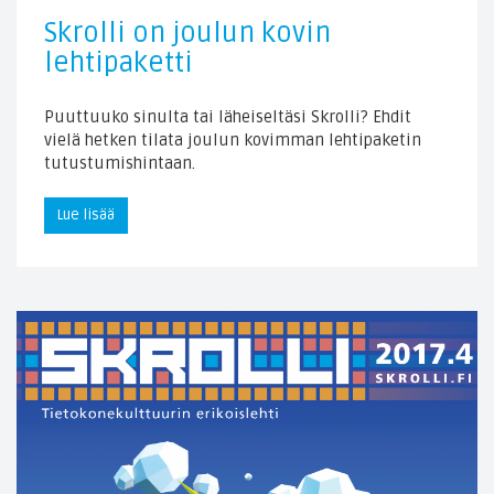
Skrolli on joulun kovin
lehtipaketti
Puuttuuko sinulta tai läheiseltäsi Skrolli? Ehdit
vielä hetken tilata joulun kovimman lehtipaketin
tutustumishintaan.
Lue lisää