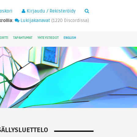
×
oskori
Kirjaudu / Rekisteröidy
rollia:
Lukijakanavat
(
1220
Discordissa)
ORTTI
TAPAHTUMAT
YHTEYSTIEDOT
ENGLISH
SÄLLYSLUETTELO