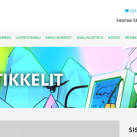
Ost
Seuraa Sk
NUMERO
LEHTIPISTEHAKU
KAIKKI NUMEROT
SISÄLLYSLUETTELO
NOSTOT
MEDIAK
IKKELIT
SI