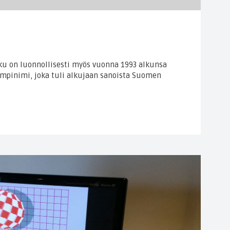
u on luonnollisesti myös vuonna 1993 alkunsa
mpinimi, joka tuli alkujaan sanoista Suomen