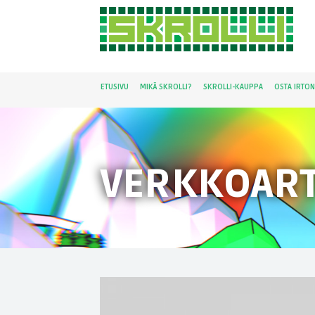
ETUSIVU
MIKÄ SKROLLI?
SKROLLI-KAUPPA
OSTA IRTO
VERKKOART