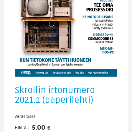
Skrollin irtonumero
2021.1 (paperilehti)
Varastossa
5.00
HINTA :
€