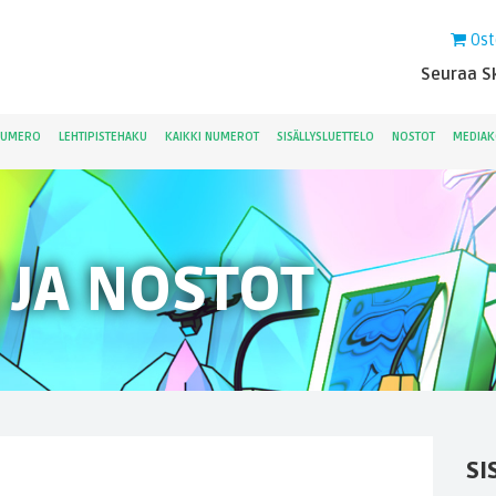
Ost
Seuraa Sk
NUMERO
LEHTIPISTEHAKU
KAIKKI NUMEROT
SISÄLLYSLUETTELO
NOSTOT
MEDIAK
 JA NOSTOT
SI