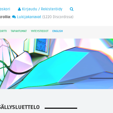
×
oskori
Kirjaudu / Rekisteröidy
rollia:
Lukijakanavat
(
1220
Discordissa)
ORTTI
TAPAHTUMAT
YHTEYSTIEDOT
ENGLISH
SÄLLYSLUETTELO