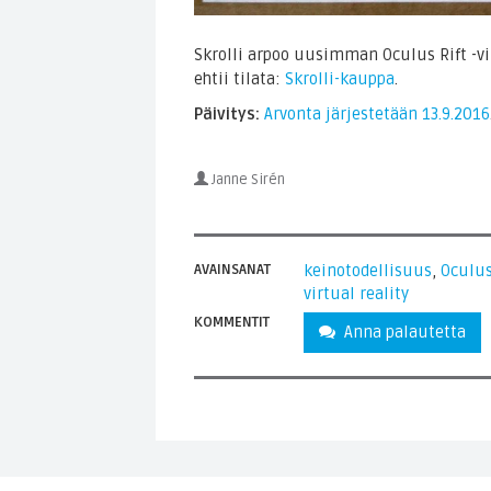
Skrolli arpoo uusimman Oculus Rift -vi
ehtii tilata:
Skrolli-kauppa
.
Päivitys:
Arvonta järjestetään 13.9.2016
Janne Sirén
AVAINSANAT
keinotodellisuus
,
Oculus
virtual reality
KOMMENTIT
Anna palautetta