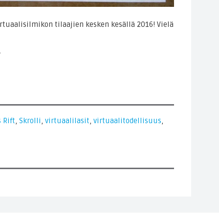
rtuaalisilmikon tilaajien kesken kesällä 2016! Vielä
.
 Rift
,
Skrolli
,
virtuaalilasit
,
virtuaalitodellisuus
,