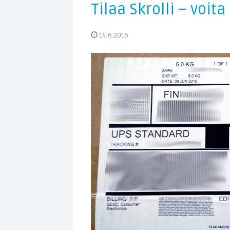
Tilaa Skrolli – voita
14.6.2016