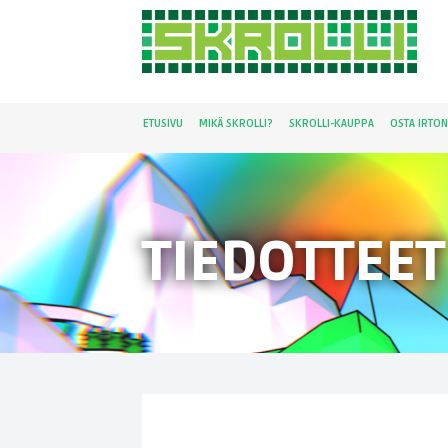
ETUSIVU
MIKÄ SKROLLI?
SKROLLI-KAUPPA
OSTA IRTO
TIEDOTTEET