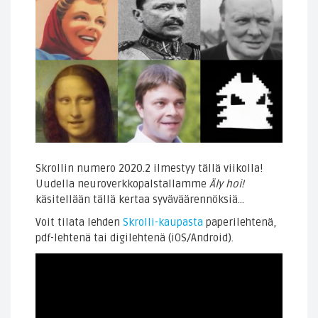
Skrollin numero 2020.2 ilmestyy tällä viikolla!
Uudella neuroverkkopalstallamme
Äly hoi!
käsitellään tällä kertaa syväväärennöksiä…
Voit tilata lehden
Skrolli-kaupasta
paperilehtenä,
pdf-lehtenä tai digilehtenä (iOS/Android).