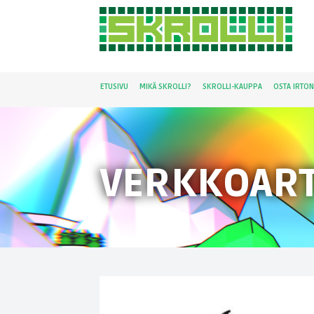
ETUSIVU
MIKÄ SKROLLI?
SKROLLI-KAUPPA
OSTA IRTO
VERKKOART