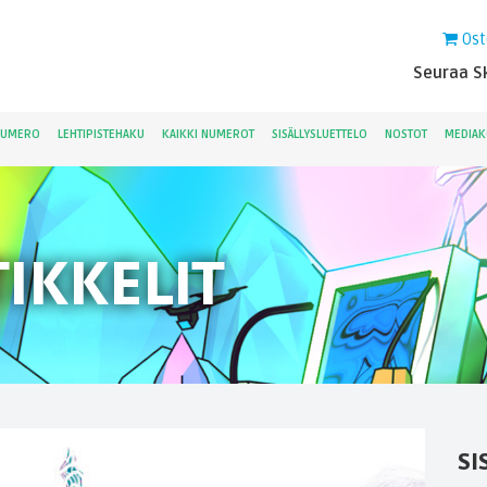
Ost
Seuraa Sk
NUMERO
LEHTIPISTEHAKU
KAIKKI NUMEROT
SISÄLLYSLUETTELO
NOSTOT
MEDIAK
IKKELIT
SI