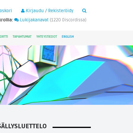
×
oskori
Kirjaudu / Rekisteröidy
rollia:
Lukijakanavat
(
1220
Discordissa)
ORTTI
TAPAHTUMAT
YHTEYSTIEDOT
ENGLISH
SÄLLYSLUETTELO