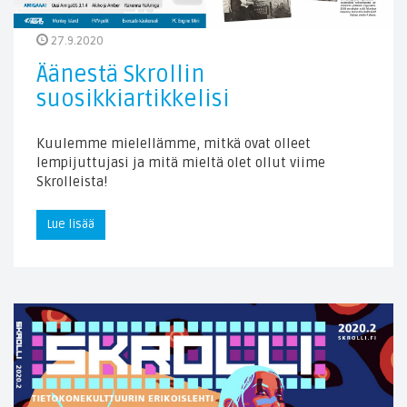
27.9.2020
Äänestä Skrollin
suosikkiartikkelisi
Kuulemme mielellämme, mitkä ovat olleet
lempijuttujasi ja mitä mieltä olet ollut viime
Skrolleista!
Lue lisää