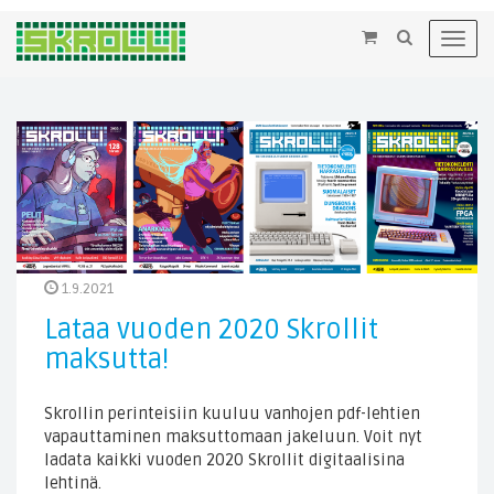
×
Toggl
navig
1.9.2021
Lataa vuoden 2020 Skrollit
maksutta!
Skrollin perinteisiin kuuluu vanhojen pdf-lehtien
vapauttaminen maksuttomaan jakeluun. Voit nyt
ladata kaikki vuoden 2020 Skrollit digitaalisina
lehtinä.