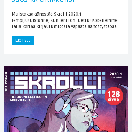
Muistakaa äänestää Skrolli 2020.1 -
lempijutuistanne, kun lehti on luettu! Kokeilemme
tällä kertaa kirjautumisesta vapaata äänestystapaa.
Lue lisää