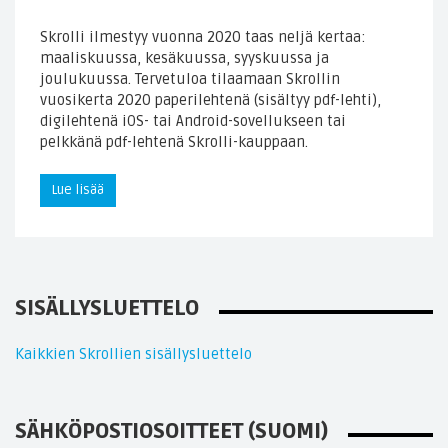
Skrolli ilmestyy vuonna 2020 taas neljä kertaa:
maaliskuussa, kesäkuussa, syyskuussa ja
joulukuussa. Tervetuloa tilaamaan Skrollin
vuosikerta 2020 paperilehtenä (sisältyy pdf-lehti),
digilehtenä iOS- tai Android-sovellukseen tai
pelkkänä pdf-lehtenä Skrolli-kauppaan.
Lue lisää
SISÄLLYSLUETTELO
Kaikkien Skrollien sisällysluettelo
SÄHKÖPOSTIOSOITTEET (SUOMI)