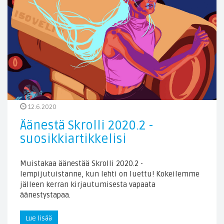
12.6.2020
Äänestä Skrolli 2020.2 -
suosikkiartikkelisi
Muistakaa äänestää Skrolli 2020.2 -
lempijutuistanne, kun lehti on luettu! Kokeilemme
jälleen kerran kirjautumisesta vapaata
äänestystapaa.
Lue lisää