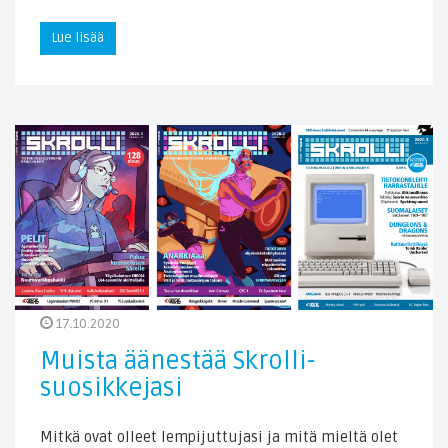
Lue lisää
17.10.2020
Muista äänestää Skrolli-
suosikkejasi
Mitkä ovat olleet lempijuttujasi ja mitä mieltä olet