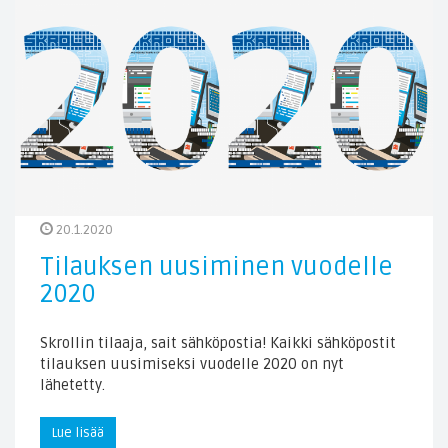
20.1.2020
Tilauksen uusiminen vuodelle
2020
Skrollin tilaaja, sait sähköpostia! Kaikki sähköpostit
tilauksen uusimiseksi vuodelle 2020 on nyt
lähetetty.
Lue lisää