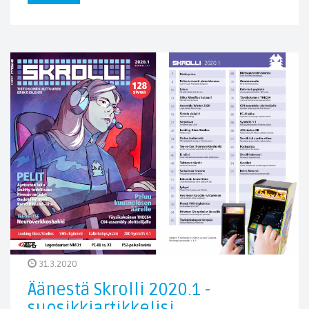
31.3.2020
Äänestä Skrolli 2020.1 -
suosikkiartikkelisi