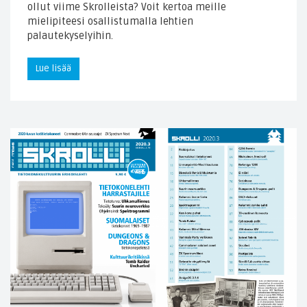
ollut viime Skrolleista? Voit kertoa meille
mielipiteesi osallistumalla lehtien
palautekyselyihin.
Lue lisää