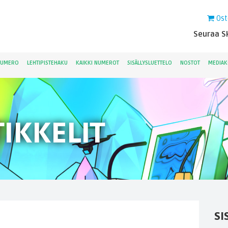
Ost
Seuraa Sk
NUMERO
LEHTIPISTEHAKU
KAIKKI NUMEROT
SISÄLLYSLUETTELO
NOSTOT
MEDIAK
IKKELIT
SI