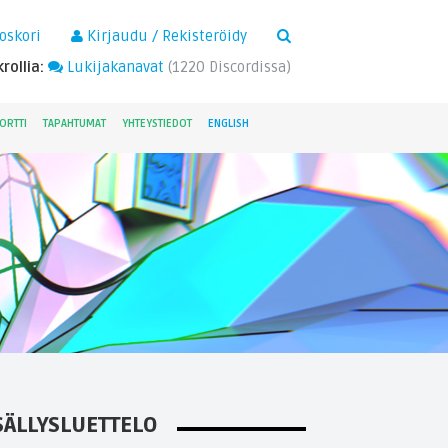
×
oskori
Kirjaudu / Rekisteröidy
rollia:
Lukijakanavat
(
1220
Discordissa)
ORTTI
TAPAHTUMAT
YHTEYSTIEDOT
ENGLISH
SÄLLYSLUETTELO