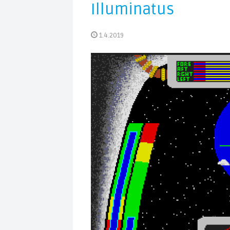
Illuminatus
1.4.2019