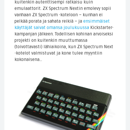
kuitenkin autenttisempi ratkaisu kuin
emulaattorit. ZX Spectrum Nextin emolevy sopii
vanhaan ZX Spectrum -koteloon – kunhan ei
pelkää porata ja sahata reikiä – ja
ensimmäiset
käyttäjät saivat omansa joulukuussa
Kickstarter-
kampanjan jälkeen. Todellisen kohinan arvoiseksi
projekti on kuitenkin muuttumassa
(toivottavasti) lähiaikoina, kun ZX Spectrum Next
-kotelot valmistuvat ja kone tulee myyntiin
kokonaisena…