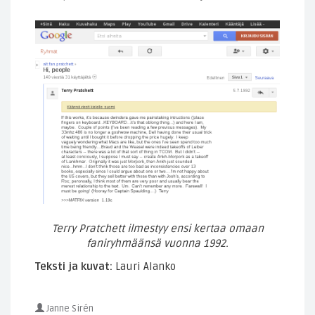
Terry Pratchett ilmestyy ensi kertaa omaan
faniryhmäänsä vuonna 1992.
Teksti ja kuvat:
Lauri Alanko
Janne Sirén