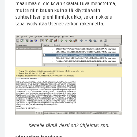
maailmaa ei ole kovin skaalautuva menetelmä,
mutta niin kauan kuin sitä käyttää vain
suhteellisen pieni ihmisjoukko, se on nokkela
tapa hyödyntää Usenet-verkon rakennetta.
Kenelle tämä viesti on? Ohjelma: xpn.