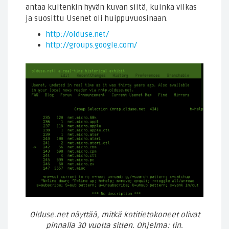
antaa kuitenkin hyvän kuvan siitä, kuinka vilkas
ja suosittu Usenet oli huippuvuosinaan.
http://olduse.net/
http://groups.google.com/
Olduse.net näyttää, mitkä kotitietokoneet olivat
pinnalla 30 vuotta sitten. Ohjelma: tin.