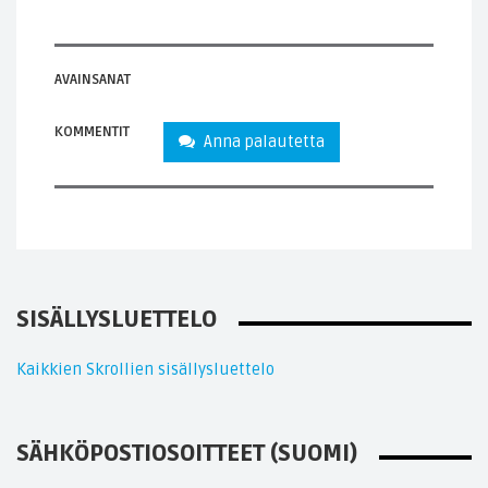
AVAINSANAT
KOMMENTIT
Anna palautetta
SISÄLLYSLUETTELO
Kaikkien Skrollien sisällysluettelo
SÄHKÖPOSTIOSOITTEET (SUOMI)