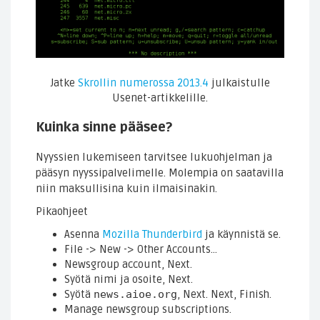
Jatke
Skrollin numerossa 2013.4
julkaistulle
Usenet-artikkelille.
Kuinka sinne pääsee?
Nyyssien lukemiseen tarvitsee lukuohjelman ja
pääsyn nyyssipalvelimelle. Molempia on saatavilla
niin maksullisina kuin ilmaisinakin.
Pikaohjeet
Asenna
Mozilla Thunderbird
ja käynnistä se.
File -> New -> Other Accounts…
Newsgroup account
,
Next
.
Syötä nimi ja osoite,
Next
.
Syötä
news.aioe.org
,
Next
.
Next
,
Finish
.
Manage newsgroup subscriptions
.