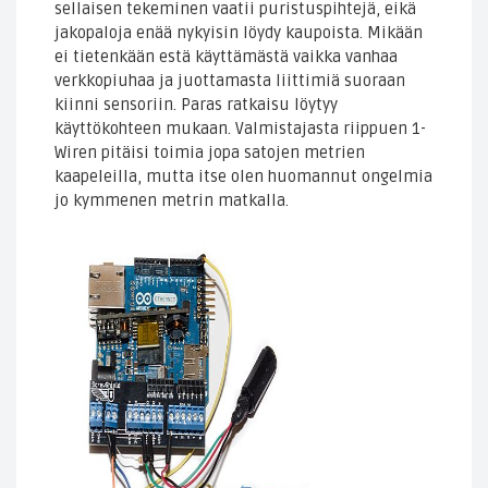
sellaisen tekeminen vaatii puristuspihtejä, eikä
jakopaloja enää nykyisin löydy kaupoista. Mikään
ei tietenkään estä käyttämästä vaikka vanhaa
verkkopiuhaa ja juottamasta liittimiä suoraan
kiinni sensoriin. Paras ratkaisu löytyy
käyttökohteen mukaan. Valmistajasta riippuen 1-
Wiren pitäisi toimia jopa satojen metrien
kaapeleilla, mutta itse olen huomannut ongelmia
jo kymmenen metrin matkalla.