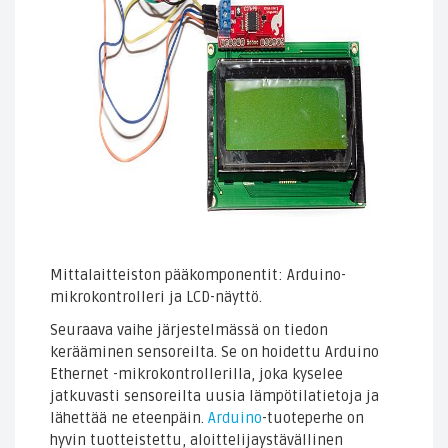
Mittalaitteiston pääkomponentit: Arduino-
mikrokontrolleri ja LCD-näyttö.
Seuraava vaihe järjestelmässä on tiedon
kerääminen sensoreilta. Se on hoidettu Arduino
Ethernet -mikrokontrollerilla, joka kyselee
jatkuvasti sensoreilta uusia lämpötilatietoja ja
lähettää ne eteenpäin.
Arduino
-tuoteperhe on
hyvin tuotteistettu, aloittelijaystävällinen