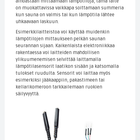
ainoastaan mittaamaan lämpötiloja, tämä laite
on muokattavissa vaikkapa soittamaan summeria
kun sauna on valmis tai kun lämpötila lähtee
uhkaavaan laskuun.
Esimerkkilaitteistoa voi käyttää muidenkin
lämpötilojen mittaukseen pelkän saunan
seurannan sijaan. Kaikenlaista elektroniikkaa
rakentaessa voi laitteiden mahdollisen
ylikuumenemisen selvittää laittamalla
lämpötilasensorit laatikon sisään ja katsomalla
tulokset ruudulta. Sensorit voi laittaa myös
esimerkiksi jääkaappiin, pakastimeen tai
kellarikomeroon tarkkailemaan ruokien
säilyvyyttä.