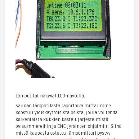
Lämpötilat näkyvät LCD-näytöllä.
Saunan lämpötilasta raportoiva mittarimme
koostuu yleiskäyttöisistä osista, joilla voi tehdä
kaikenlaista kukkien kastelujärjestelmistä
ovisummereihin ja CNC-jyrsinten ohjaimiin. Siinä
missä kaupasta ostettu lämpömittari pystyy