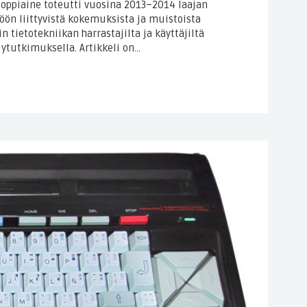
n oppiaine toteutti vuosina 2013–2014 laajan
töön liittyvistä kokemuksista ja muistoista
 tietotekniikan harrastajilta ja käyttäjiltä
lytutkimuksella. Artikkeli on…