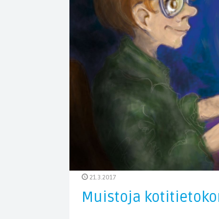
21.3.2017
Muistoja kotitietoko