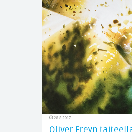
28.8.2017
Oliver Freyn taiteell