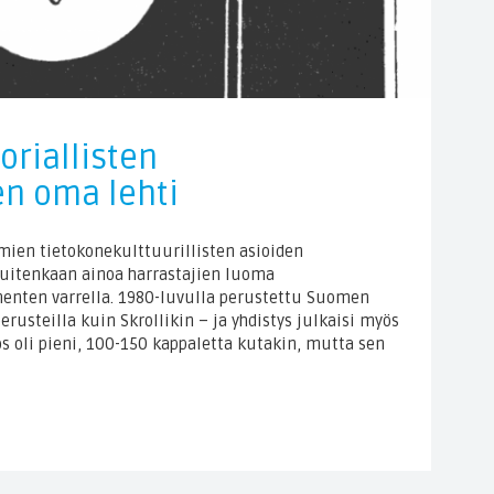
oriallisten
en oma lehti
mien tietokonekulttuurillisten asioiden
 kuitenkaan ainoa harrastajien luoma
menten varrella. 1980-luvulla perustettu Suomen
rusteilla kuin Skrollikin – ja yhdistys julkaisi myös
s oli pieni, 100-150 kappaletta kutakin, mutta sen