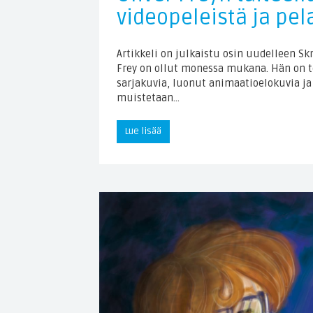
videopeleistä ja pel
Artikkeli on julkaistu osin uudelleen Skr
Frey on ollut monessa mukana. Hän on t
sarjakuvia, luonut animaatioelokuvia ja
muistetaan…
Lue lisää