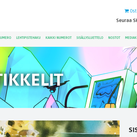
Ost
Seuraa Sk
NUMERO
LEHTIPISTEHAKU
KAIKKI NUMEROT
SISÄLLYSLUETTELO
NOSTOT
MEDIAK
IKKELIT
SI