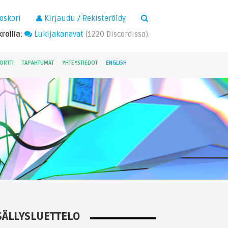
×
oskori
Kirjaudu / Rekisteröidy
rollia:
Lukijakanavat
(
1220
Discordissa)
ORTTI
TAPAHTUMAT
YHTEYSTIEDOT
ENGLISH
SÄLLYSLUETTELO